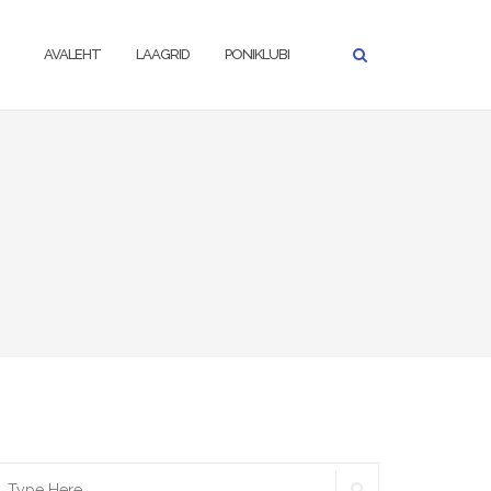
AVALEHT
LAAGRID
PONIKLUBI
SEARCH
earch