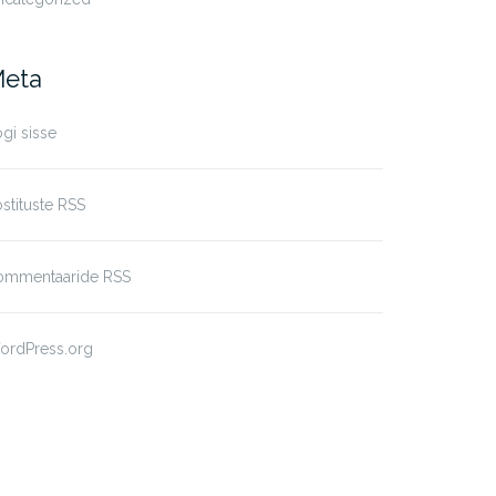
eta
gi sisse
stituste RSS
ommentaaride RSS
ordPress.org