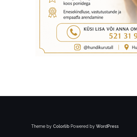
Theme by
Colorlib
Powered by
WordPress