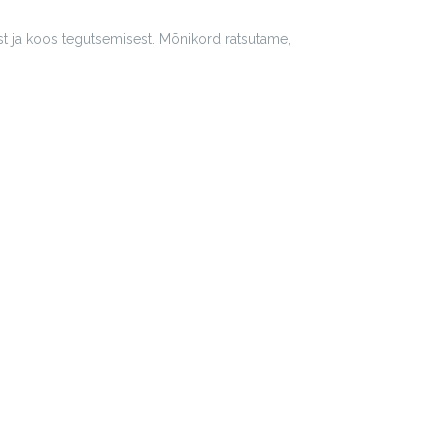
 ja koos tegutsemisest. Mõnikord ratsutame,